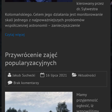
kierowany przez
dr. Sylwestra
Kołomańskiego. Celem jego działania jest monitorowanie
skali jednego z najpoważniejszych problemów
współczesnej astronomii – zanieczyszczenie
Czytaj więcej
Przywrócenie zajęć
popularyzacyjnych
Jakub Suchecki
16 lipca 2021
Aktualności
Brak komentarzy
Mamy
przyjemność
ogłosić, iż
wznowiliśmy