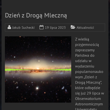
Dzień z Drogą Mleczną
Jakub Suchecki
19 lipca 2023
Aktualności
Z wielką
przyjemnością
zapraszamy
Państwa do
udziału w
wydarzeniu
popularnonauko
wym „Dzień z
Drogą Mleczną”,
które odbędzie
się już 29 lipca w
Obserwatorium
Astronomicznym
Uniwersytetu