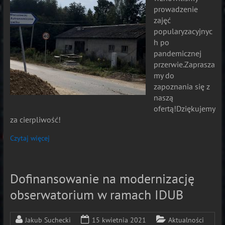
prowadzenie
zajęć
popularyzacyjnyc
h po
pandemicznej
przerwie.Zaprasza
my do
zapoznania się z
naszą
ofertą!Dziękujemy
za cierpliwość!
Czytaj więcej
Dofinansowanie na modernizację
obserwatorium w ramach IDUB
Jakub Suchecki
15 kwietnia 2021
Aktualności