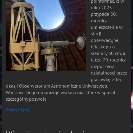
poinformać, iż w
roku 2023
przypada 50.
rocznica
umieszczenia w
stacji
obserwacyjnej
teleskopu o
średnicy 60 cm, a
także 70. rocznica
rozpoczęcia
działalności przez
placówkę. Z tej
okazji Obserwatorium Astronomiczne Uniwersytetu
Warszawskiego organizuje wydarzenia, które w sposób
szczególny pozwolą
Czytaj więcej