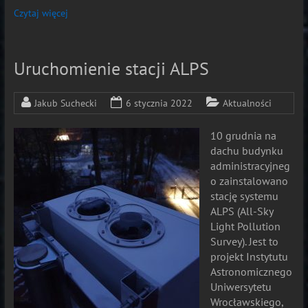
Czytaj więcej
Uruchomienie stacji ALPS
Jakub Suchecki
6 stycznia 2022
Aktualności
10 grudnia na
dachu budynku
administracyjneg
o zainstalowano
stację systemu
ALPS (All-Sky
Light Pollution
Survey). Jest to
projekt Instytutu
Astronomicznego
Uniwersytetu
Wrocławskiego,