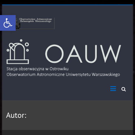
Otwórz pasek narzędzi
Autor: