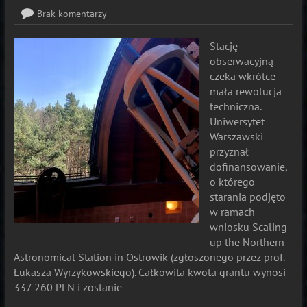
Brak komentarzy
Stację
obserwacyjną
czeka wkrótce
mała rewolucja
techniczna.
Uniwersytet
Warszawski
przyznał
dofinansowanie,
o którego
starania podjęto
w ramach
wniosku Scaling
up the Northern
Astronomical Station in Ostrowik (zgłoszonego przez prof.
Łukasza Wyrzykowskiego). Całkowita kwota grantu wynosi
337 260 PLN i zostanie