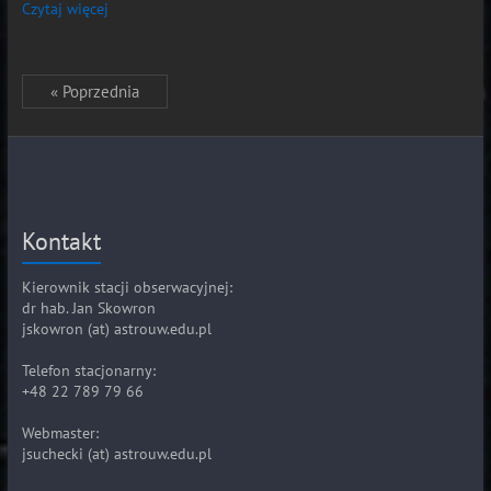
Czytaj więcej
« Poprzednia
Kontakt
Kierownik stacji obserwacyjnej:
dr hab. Jan Skowron
jskowron (at) astrouw.edu.pl
Telefon stacjonarny:
+48 22 789 79 66
Webmaster:
jsuchecki (at) astrouw.edu.pl