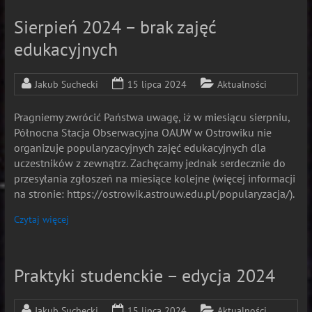
Sierpień 2024 – brak zajęć
edukacyjnych
Jakub Suchecki
15 lipca 2024
Aktualności
Pragniemy zwrócić Państwa uwagę, iż w miesiącu sierpniu,
Północna Stacja Obserwacyjna OAUW w Ostrowiku nie
organizuje popularyzacyjnych zajęć edukacyjnych dla
uczestników z zewnątrz. Zachęcamy jednak serdecznie do
przesyłania zgłoszeń na miesiące kolejne (więcej informacji
na stronie: https://ostrowik.astrouw.edu.pl/popularyzacja/).
Czytaj więcej
Praktyki studenckie – edycja 2024
Jakub Suchecki
15 lipca 2024
Aktualności