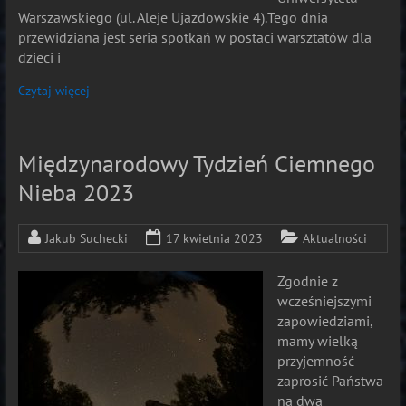
Warszawskiego (ul. Aleje Ujazdowskie 4).Tego dnia
przewidziana jest seria spotkań w postaci warsztatów dla
dzieci i
Czytaj więcej
Międzynarodowy Tydzień Ciemnego
Nieba 2023
Jakub Suchecki
17 kwietnia 2023
Aktualności
Zgodnie z
wcześniejszymi
zapowiedziami,
mamy wielką
przyjemność
zaprosić Państwa
na dwa