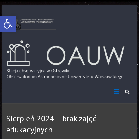
Otwórz pasek narzędzi
Sierpień 2024 – brak zajęć
edukacyjnych