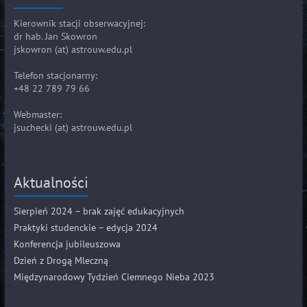
Kierownik stacji obserwacyjnej:
dr hab. Jan Skowron
jskowron (at) astrouw.edu.pl
Telefon stacjonarny:
+48 22 789 79 66
Webmaster:
jsuchecki (at) astrouw.edu.pl
Aktualności
Sierpień 2024 – brak zajęć edukacyjnych
Praktyki studenckie – edycja 2024
Konferencja jubileuszowa
Dzień z Drogą Mleczną
Międzynarodowy Tydzień Ciemnego Nieba 2023