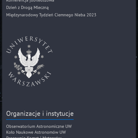
Dzień z Drogą Mleczną
Międzynarodowy Tydzień Ciemnego Nieba 2023
Organizacje i instytucje
Obserwatorium Astronomiczne UW
Koło Naukowe Astronomów UW
Pracownia Komet i Meteorów