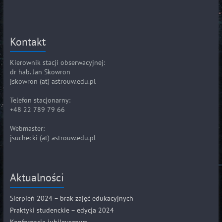
Kontakt
Kierownik stacji obserwacyjnej:
dr hab. Jan Skowron
jskowron (at) astrouw.edu.pl
Telefon stacjonarny:
+48 22 789 79 66
Webmaster:
jsuchecki (at) astrouw.edu.pl
Aktualności
Sierpień 2024 – brak zajęć edukacyjnych
Praktyki studenckie – edycja 2024
Konferencja jubileuszowa