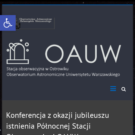
Otwórz pasek narzędzi
Konferencja z okazji jubileuszu
istnienia Północnej Stacji